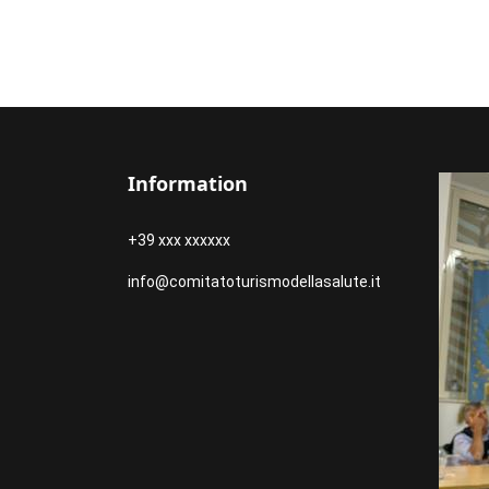
Information
+39 xxx xxxxxx
info@comitatoturismodellasalute.it