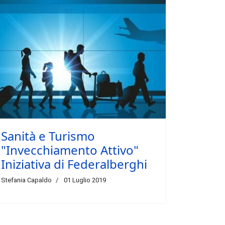
Sanità e Turismo
"Invecchiamento Attivo"
Iniziativa di Federalberghi
Stefania Capaldo
01 Luglio 2019