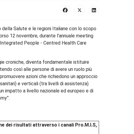
 della Salute e le regioni Italiane con lo scopo
 scorso 12 novembre, durante l’annuale meeting
g Integrated People - Centred Health Care
e croniche, diventa fondamentale istituire
tendo così alle persone di avere un ruolo più
i promuovere azioni che richiedono un approccio
itari) e verticali (tra livelli di assistenza).
 impatto a livello nazionale ed europeo e di
omy”.
 dei risultati attraverso i canali Pro.M.I.S,