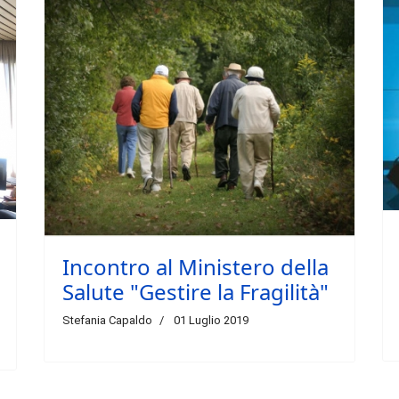
Incontro al Ministero della
Salute "Gestire la Fragilità"
Stefania Capaldo
01 Luglio 2019