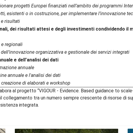
zionare progetti Europei finanziati nell’ambito dei programmi Int
tti, esistenti o in costruzione, per implementare l’innovazione te
 risultati
ali, dei risultati attesi e degli investimenti condividendo il m
 e regionali
dell’innovazione organizzativa e gestionale dei servizi integrati
ale e dell’analisi dei dati
ammazione annuale
ine annuale e l'analisi dei dati
a creazione di elaborati e workshop
bora al progetto “VIGOUR - Evidence. Based guidance to scale-
re il collegamento tra un numero sempre crescente di risorse di supp
ssistenza integrata.