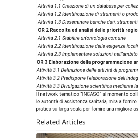
Attività 1.1 Creazione di un database per colle
Attività 1.2 Identificazione di strumenti o prodo
Attività 1.3 Disseminare banche dati, strumenti e
OR 2 Raccolta ed analisi delle priorità region
Attività 2.1 Stabilire un’ontologia comune
Attività 2.2 Identificazione delle esigenze locali
Attività 2.3 Implementare soluzioni nell’ambito 
OR 3 Elaborazione della programmazione annu
Attività 3.1 Definizione delle attività di progr
Attività 3.2 Predisporre l'elaborazione dell'indag
Attività 3.3 Divulgazione scientifica mediante l
Il network tematico “INCASO” al momento colla
le autorità di assistenza sanitaria, mira a forni
pratica su larga scala per fornire una migliore a
Related Articles