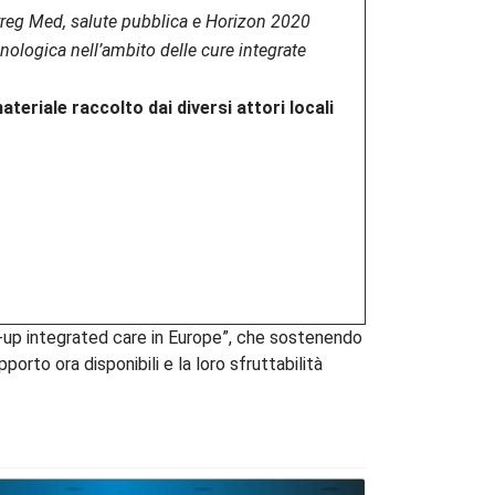
erreg Med, salute pubblica e Horizon 2020
cnologica nell’ambito delle cure integrate
ateriale raccolto dai diversi attori locali
up integrated care in Europe”, che sostenendo
orto ora disponibili e la loro sfruttabilità