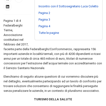
Incontro con il Sottosegretario Luca Coletto
Pagina 2
Pagina 3
Pagina 1 di 4
Federalberghi
Pagina 4
Terme,
Tutte le pagine
Associazione
costituitasi nel
febbraio del 2017,
facente parte della Federalberghi/Confcommercio, rappresenta 156
importanti aziende in località termali, con più di 4200 dipendenti e ricavi
annui per un totale di circa 465 milioni di euro, titolari di numerose
concessioni per l’estrazione dell’acqua termale con accreditamento con
il Servizio Sanitario Nazionale.
Elenchiamo di seguito alcune questioni di cui vorremmo discutere più
nel dettaglio, eventualmente partecipando ad un tavolo di confronto per
trovare soluzioni che consentano di raggiungere le finalità perseguite
senza penalizzare le aziende, in un contesto di pluralismo associativo.
TURISMO DELLA SALUTE