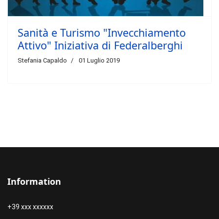
Sanità e Turismo "Invecchiamento
Attivo" Iniziativa di Federalberghi
Stefania Capaldo
01 Luglio 2019
Information
+39 xxx xxxxxx