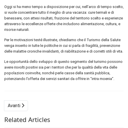
Oggi si ha meno tempo a disposizione per cui, nell’arco di tempo scelto,
si vuole concentrare tutto il meglio di una vacanza: cure termali e di
benessere, con attesi risultati, fruizione del territorio scelto e esperienze
attraverso le eccellenze offerte che includono alimentazione, cultura, e
risorse naturali.
Per le motivazioni testé illustrate, chiediamo che il Turismo della Salute
venga inserito in tutte le politiche in cui si parla di fragilità, prevenzione
delle malattie croniche invalidanti, di riabilitazione e di corretti stili di vita.
Le opportunità dello sviluppo di questo segmento del turismo possono
avere risvolti positivi sia per i territori che per la qualità della vita delle
popolazioni coinvolte, nonché perle casse della sanità pubblica,
potenziando l’offerta dei servizi sanitari da offrire in “intra moenia”.
Avanti
Related Articles